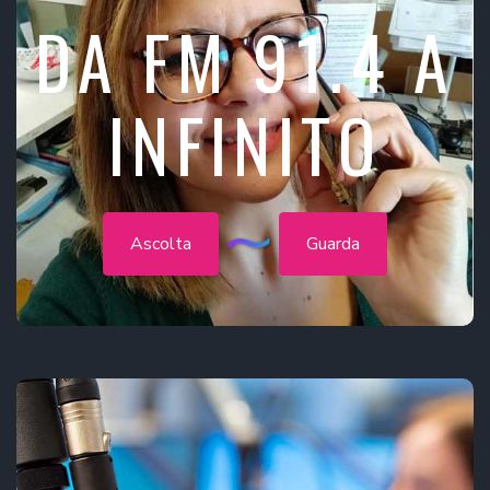
DA FM 91.4 A
INFINITO
Ascolta