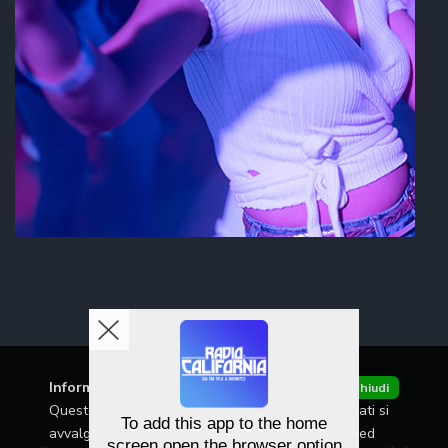
Informativa
Chiudi
Questo sito o gli strumenti terzi da questo utilizzati si
To add this app to the home
avvalgono di cookie necessari al funzionamento ed
screen open the browser option